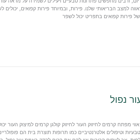
יום, ורבים מחפשים פתרונות טבעיים ויעילים לשמירה על מראה עור 
אווה למצב הבריאותי שלנו. פירות, ובמיוחד פירות קפואים, יכולים
של פירות קפואים בתפריט יכול לשפר
ור נפול
וי מפתח קרמים לחיזוק העור לחיזוק קולגן קרמים למיצוק העור יכול
בעיות וטיפולים אלטרנטיביים כמו תרופות תוצרת בית הם פופולריים, 