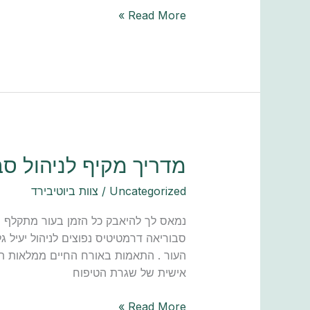
Read More »
מדריך
מדריך מקיף לניהול ס
מקיף
Uncategorized
/
צוות ביוטיבירד
לניהול
סבוריאה
נמאס לך להיאבק כל הזמן בעור מתקלף וב
דרמטיטיס
סבוריאה דרמטיטיס נפוצים לניהול יעיל 
העור . התאמות באורח החיים ממלאות תפ
אישית של שגרת הטיפוח
Read More »