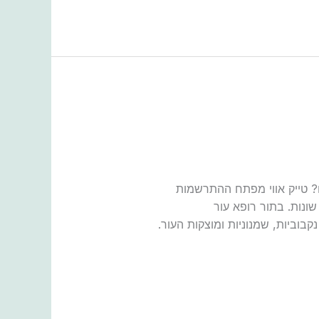
הפכה בשגרת הטיפוח שלכם? טייק אווי מפתח ההתרשמות
יפול בבעיות עור שונות. בתור רופא עור
בוביות, שמנוניות ומוצקות העור.