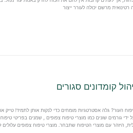
חות, אך לעתים קרובות אין להם את הכוח להדק באמת עור נפול. ב
רטינואית מרשם יכולה לעורר ייצור
הול קומדונים סגורים
וח העור? גלה אסטרטגיות מומחים כדי לנקות אותן לתמיד! טייק אוו
ל ידי גורמים שונים כמו מוצרי טיפוח צפופים , שמנים בפריטי טיפוח 
ית, היזהר עם מוצרי הטיפוח שתבחר. מוצרי טיפוח צפופים עלולים 