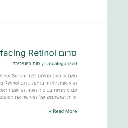
סרום
סרום Cerave Resurfacing Retinol
Cerave
Uncategorized
/
צוות ביוטיבירד
Resurfacing
Retinol
עם מומחיות בטיפוח העור, הרושם הראשוני
חווית המשתמש שלי הדגישה את הפוטנצ
Read More »