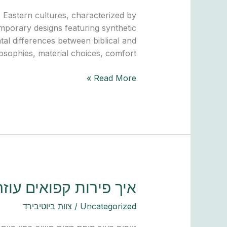
Modern
e Eastern cultures, characterized by
Sandals:
mporary designs featuring synthetic
Key
al differences between biblical and
Differences
ophies, material choices, comfort […]
Explained
Read More »
איך
איך פירות קפואים עוזר
פירות
Uncategorized
/
צוות ביוטיבירד
קפואים
עוזרים