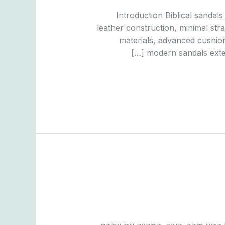
Introduction Biblical sandal
leather construction, minimal st
materials, advanced cushion
modern sandals exten