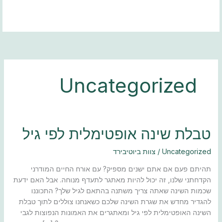
ילוג
תוכן
Uncategorized
טבלת
טבלת שינה אופטימלית לפי גיל
שינה
אופטימלית
Uncategorized
/
צוות ביוטיבירד
לפי
תהיתם פעם אם אתם ישנים מספיק? עם אורח החיים המודרני
גיל
הקדחתני שלנו, זה יכול להיות מאתגר לתעדף מנוחה. אבל האם ידעת
שכמות השינה שאתה צריך משתנה בהתאם לגיל שלך? התכוננו
להגדיר מחדש את שגרת השינה שלכם כשאנחנו צוללים לתוך טבלת
השינה האופטימלית לפי גיל ומאתגרים את האמונות הנפוצות לגבי