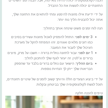
הכנה לקולונוסקופיה יכולה להיות מאיימת, אבל הבנת זמני השינויים
התזונתיים יכולה לעשות את כל ההבדל.
על ידי ידיעת אילו מזונות להימנע ומתי להתאים את התזונה שלך,
אתה יכול להבטיח הליך נוח יותר.
הנה לוח זמנים פשוט שינחה אותך בתהליך:
3 ימים לפני
: התחל להפסיק לאכול מזונות עשירים בסיבים
כמו דגנים מלאים ואגוזים. זהו המפתח להקל על מערכת
העיכול שלך לעבור את המעבר.
1 יום לפני
: עבור לתזונה נוזלית ברורה – חשבו על מרק, מיצים
ברורים וג'לטין. זה יעזור לגוף שלך להתכונן להליך.
ביום ההליך
: הישאר עם נוזלים ברורים בלבד עד שהספק
הבריאות שלך ייתן לך הנחיות נוספות.
על ידי ביצוע הצעדים הללו והיותך קשוב לזמנים של שינויים תזונתיים,
תוכל לגשת לקולונוסקופיה שלך בביטחון ובקלות.
טיפים להכנה חלקה