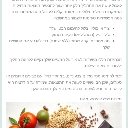
לאכול עושה את התהליך חלק יותר ועוזר להבטיח תוצאות מדויקות.
התמקדות בנוזלים צלולים ובמזונות קלים לעיכול היא המפתח. הנה
כמה אפשרויות טעימות לשמור במחשבה:
ציר או בוליון צלול לחימום הבטן שלך
ג'לי רגיל (כמו ג'ל-או) כקינוח מתוק
תה צמחי או קפה שחור (ללא שמנת) כדי להרגיע את החושים
שלך
הבחירות הללו מיועדות לשמור על המעיים שלך נקיים לקראת ההליך,
ולעודד תוצאות יעילות.
זכור להימנע מכל נוזלים צבעוניים, במיוחד כאלו עם צבעים אדומים או
סגולים, שכן הם עשויים לעוות את התוצאות. שמירה על הידרציה היא
קריטית, אז ודא לשתות הרבה מים במהלך ההכנה שלך.
מזונות שיש להימנע מהם