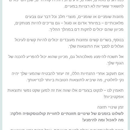
להשאיר שאריות לא רצויות במעיים.
מזונות שומניים או שומניים, מוצרי חלב וכל דבר עם צבעים
מלאכותיים – במיוחד אדום או סגול – גם צריכים להיות מנותקים,
מכיוון שהם יכולים לחקות דם במהלך ההליך.
בנוסף, בשרים קשים ומזונות מעובדים יכולים להיות קשים לעיכול
ועלולים לסבך את התוצאות שלך.
אל תשכח להימנע מאלכוהול גם, מכיוון שהוא יכול להפריע להכנה של
הגוף שלך.
אם תעקוב אחרי ההנחיות הללו, זה יעזור להבטיח שהמעי שלך יהיה
נקי לחלוטין, מה שיביא לתוצאות הטובות ביותר לבריאותך.
תאמין לנו – לנקוט בצעדים אלו שווה את זה למען שקט נפשי ותוצאות
אפקטיביות!
זמן שינויי תזונה
לשלוט בזמנים של שינויים תזונתיים לחוויית קולונוסקופיה חלקה:
מה לאכול ומה להימנע!