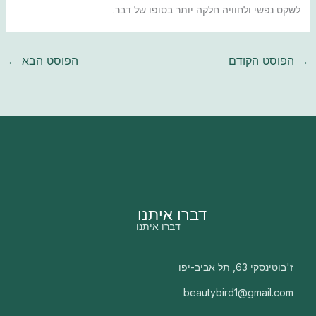
לשקט נפשי ולחוויה חלקה יותר בסופו של דבר.
→
הפוסט הקודם
הפוסט הבא
←
דברו איתנו
דברו איתנו
ז'בוטינסקי 63, תל אביב-יפו
beautybird1@gmail.com