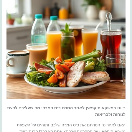
ניווט במשקאות קפאין לאחר הסרת כיס המרה: מה שעליכם לדעת
לנוחות ולבריאות
האם לאחרונה הסרתם את כיס המרה שלכם ותוהים על השפעת
משקאות קפאין על ההחלמה שלכם? אתם לא לבד! הבנת כיצד