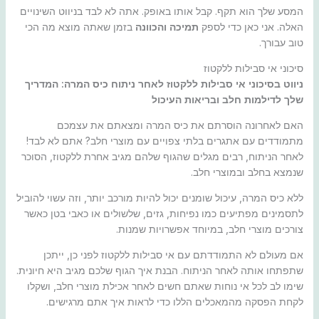
המסע שלך הוא תקף. קבל אותו באופק. אתה לא לבד בניווט השינויים
האלה. אני כאן כדי לספק
תמיכה והכוונה
בזמן שאתה מוצא מה הכי
טוב עבורך.
סיכוני אי סבילות ללקטוז
ניווט בסיכוני אי סבילות ללקטוז לאחר ניתוח כיס המרה: המדריך
שלך לדילמות חלב ובריאות העיכול
האם לאחרונה הוסרתם את כיס המרה ומצאתם את עצמכם
מתמודדים עם אתגרים בלתי צפויים עם מוצרי חלב? אתם לא לבד!
לאחר הניתוח, רבים מגלים שהגוף שלהם מגיב אחרת ללקטוז, הסוכר
שנמצא בחלב ובמוצרי חלב.
ללא כיס המרה, עיכול שומנים יכול להיות מורכב יותר, וזה עשוי להוביל
לתסמינים מפתיעים כמו נפיחות, גזים, שלשולים או כאבי בטן כאשר
צורכים מוצרי חלב, במיוחד אפשרויות שמנות.
אם מעולם לא התמודדתם עם אי סבילות ללקטוז לפני כן, ייתכן
שתפתחו אותה לאחר הניתוח. הבנת איך הגוף שלכם מגיב היא חיונית.
שימו לב לכל אי נוחות שאתם חשים לאחר אכילת מוצרי חלב, ושקלו
לקחת הפסקה מהמאכלים הללו כדי לראות איך אתם מרגישים.