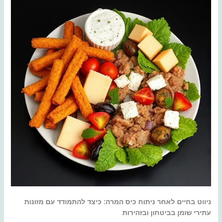
ניווט בחיים לאחר ניתוח כיס המרה: כיצד להתמודד עם מזונות
עתירי שומן בביטחון ובזהירות