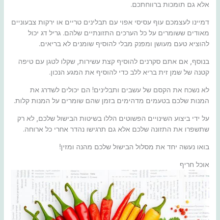
אלא גם תומכות ברווחתכם.
דמיינו לעצמכם עוף עסיסי אפוי עם תבלינים טריים או ירקות צבעוניים
מאודים ששומרים על כל הערכים התזונתיים שלהם. גריל דג יכול
להוציא טעם מעושן ומפנק מבלי להוסיף שומנים לא בריאים.
בנוסף, אם אתם סקרנים להוסיף קצת עשירות, שקלו לטגן עם טיפה
קטנה של שמן זית בריא ללב כדי להוסיף את המגע הנכון.
לא נשכח את הקסם של עשבים ותבלינים! הם יכולים לשדרג את
המנות שלכם בטעמים מדהימים בזמן שהם שומרים על המנות קלות.
על ידי ביצוע השינויים הפשוטים הללו בשיטות הבישול שלכם, לא רק
שתשפרו את התזונה שלכם אלא גם תרגישו נהדר אחרי כל ארוחה.
בואו נעשה יחד את מסלול הבישול שלכם מהנה ומזין!
אוכל חריף