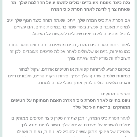
גלה כיצד מזונות מעובדים יכולים להשפיע על ההחלמה שלך: מה
שאתה צריך לדעת לאחר הסרת כיס המרה
אם הסרת את כיס המרה שלך, ייתכן שאתה תוהה כיצד הגוף שלך יגיב
למזונות מעובדים עכשיו. בעוד שמדובר במזונות נוחים, הם עשויים
להכיל מרכיבים לא בריאים שיכולים להקשות על העיכול.
לאחר ניתוח הסרת כיס המרה, רבים מוצאים כי הם חווים חוסר נוחות
כמו נפיחות, גזים או שלשולים לאחר אכילת פריטים מעובדים. לכן זה
חשוב להיות מודע למה שאתה צורך.
במקום להגיע לארוחות קפואות או חטיפים ארוזים, שקול לבחור
במזונות שלמים שהגוף שלך יעריך. פירות וירקות טריים, חלבונים רזים
ודגנים מלאים יכולים להזין אותך מבלי לגרום למתח.
חטיפים מתוקים
ניווט בחיים לאחר הסרת כיס המרה: האמת המתוקה על חטיפים
ממותקים ובריאות העיכול שלך
לאחר הסרת כיס המרה, ייתכן שתהיה סקרן כיצד חטיפים ממותקים
יכולים להשפיע על מערכת העיכול שלך. חשוב להיות מודע לכך
שנטילה של פינוקי מתוק עשויה להוביל לאי נוחות, נפיחות ואפילו