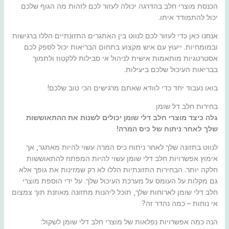
הכנסת מוצרי חלב בהדרגה יכולה לעזור לכם לזהות מה הגוף שלכם
יכול להתמודד איתו.
אנחנו כאן כדי לעזור לכם לנווט בין האתגרים התזונתיים הללו ברגישות
ובמומחיות. ייעוץ עם איש מקצוע בתחום הבריאות יכול לספק לכם
אסטרטגיות מותאמות אישית לניהול אי סבילות ללקטוז ולתמוך
בבריאות העיכול שלכם ביעילות.
בואו נעבוד יחד כדי לוודא שאתם מרגישים הכי טוב שלכם!
בחירות חלב דל שומן
גלה כיצד מוצרי חלב דלי שומן יכולים לשנות את ההתאוששות
שלך לאחר ניתוח של כיס המרה!
לנווט בתזונה שלך לאחר ניתוח כיס המרה עשוי להיות מאתגר, אך
אימוץ אפשרויות חלב דלי שומן עשוי להיות המפתח להתאוששות
חלקה יותר. הבחירות התזונתיות הללו לא רק שמזינות את גופך אלא
גם מקלות על העומס על מערכת העיכול שלך. על ידי הוספת מוצרי
חלב דלי שומן לארוחות שלך, תוכל ליהנות מתזונה מאוזנת תוך צמצום
אי נוחות – כמה נהדר זה?
הנה כמה אפשרויות נפלאות של מוצרי חלב דלי שומן לשקול: