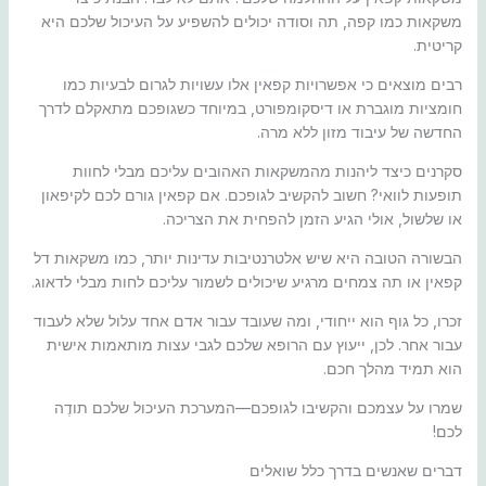
משקאות כמו קפה, תה וסודה יכולים להשפיע על העיכול שלכם היא
קריטית.
רבים מוצאים כי אפשרויות קפאין אלו עשויות לגרום לבעיות כמו
חומציות מוגברת או דיסקומפורט, במיוחד כשגופכם מתאקלם לדרך
החדשה של עיבוד מזון ללא מרה.
סקרנים כיצד ליהנות מהמשקאות האהובים עליכם מבלי לחוות
תופעות לוואי? חשוב להקשיב לגופכם. אם קפאין גורם לכם לקיפאון
או שלשול, אולי הגיע הזמן להפחית את הצריכה.
הבשורה הטובה היא שיש אלטרנטיבות עדינות יותר, כמו משקאות דל
קפאין או תה צמחים מרגיע שיכולים לשמור עליכם לחות מבלי לדאוג.
זכרו, כל גוף הוא ייחודי, ומה שעובד עבור אדם אחד עלול שלא לעבוד
עבור אחר. לכן, ייעוץ עם הרופא שלכם לגבי עצות מותאמות אישית
הוא תמיד מהלך חכם.
שמרו על עצמכם והקשיבו לגופכם—המערכת העיכול שלכם תודֶה
לכם!
דברים שאנשים בדרך כלל שואלים