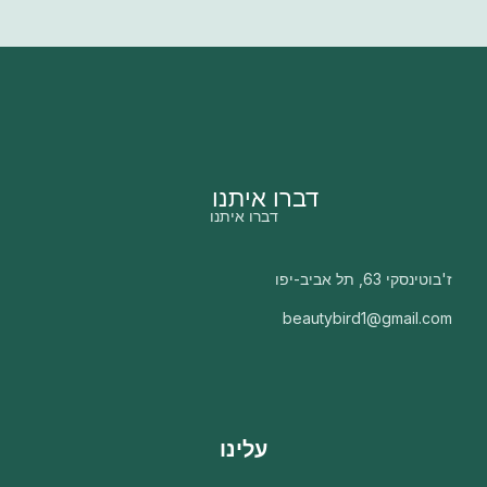
דברו איתנו
דברו איתנו
ז'בוטינסקי 63, תל אביב-יפו
beautybird1@gmail.com
עלינו