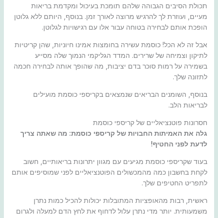
תכולת הסיבים הגבוהה שלהם תומכת בעיכול ומקדמת בריאות
מעיים, ועוזרת לך להרגיש מרוצה לאורך זמן. בנוסף, היותם ללא גלוטן
הופכת אותם לבחירה בטוחה עבור אלו עם רגישויות לגלוטן.
אבל זה לא הכל! כוסמת עשירה בחומצות אמינו חיוניות, שהן קריטיות
לתיקון וצמיחה של שרירים. המדד הגליקמי הנמוך שלה מסייע
בשמירה על רמות סוכר בדם יציבות, מה שהופך אותה לבחירה חכמה
לתזונה שלך.
בנוסף, השומנים הבריאים שנמצאים בקריספי כוסמת מועילים
לבריאות הלב.
חסרונות פוטנציאליים של קריספי כוסמת
גלה את האמיתות החבויות של קריספי כוסמת: מה שאתה צריך
לדעת לפני החטיף!
בעוד שקריספי כוסמת מגיעים עם מגוון יתרונות בריאותיים, חשוב
לקחת בחשבון כמה מהמכשולים הפוטנציאליים לפני שמוסיפים אותם
לתפריט החטיפים שלך.
ראשית, רבות מהאופציות המתובלות יכולות להכיל כמות נתרן
משמעותית. יותר מדי נתרן עלול לדחוף את לחץ הדם למעלה ולגרום