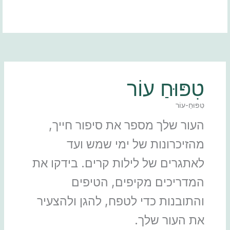
ילוג
תוכן
טִפּוּחַ עוֹר
טִפּוּחַ-עוֹר
העור שלך מספר את סיפור חייך,
מהזיכרונות של ימי שמש ועד
לאתגרים של לילות קרים. בידקו את
המדריכים מקיפים, הטיפים
והתובנות כדי לטפח, להגן ולהצעיר
את העור שלך.