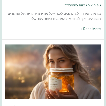
טִפּוּחַ עוֹר
/
צוות ביוטיבירד
גלו את המדריך לקרם פנים לגבר – כל מה שצריך לדעת על המוצרים
המובילים ואיך לבחור את המתאים ביותר לעור שלך.
Read More »
קרם
הבהרה
לפנים:
מדריך
מלא
לבחירה
נכונה