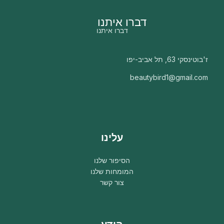
דברו איתנו
דברו איתנו
ז'בוטינסקי 63, תל אביב-יפו
beautybird1@gmail.com
עלינו
הסיפור שלנו
המומחות שלנו
צור קשר