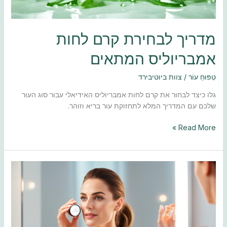
מדריך לבחירת קרם לחות
אמבריוליס המתאים
טִפּוּחַ עוֹר
/
צוות ביוטיבירד
גלו כיצד לבחור את קרם לחות אמבריוליס האידיאלי עבור סוג העור
שלכם עם המדריך המלא לתחזוקת עור בריא וזוהר.
Read More »
מדריך
לקרם
פנים
ניוואה
–
בחירה