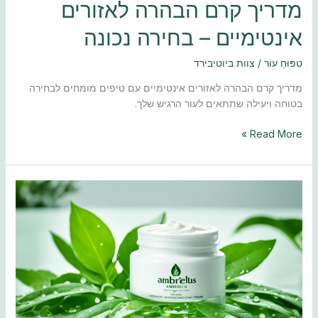
מדריך קרם הבהרה לאזורים
אינטימיים – בחירה נכונה
טִפּוּחַ עוֹר
/
צוות ביוטיבירד
מדריך קרם הבהרה לאזורים אינטימיים עם טיפים מומחים לבחירה
בטוחה ויעילה שתתאים לעור הרגיש שלך.
Read More »
מדריך
לבחירת
קרם
לחות
אמבריוליס
המתאים