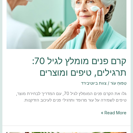
לגיל
70:
תרגילים,
טיפים
ומוצרים
קרם פנים מומלץ לגיל 70:
תרגילים, טיפים ומוצרים
טִפּוּחַ עוֹר
/
צוות ביוטיבירד
גלו את הקרם פנים המומלץ לגיל 70, עם המדריך לבחירת מוצר,
טיפים לשמירה על עור מרופד ותרגילי פנים לעיכוב הזדקנות.
Read More »