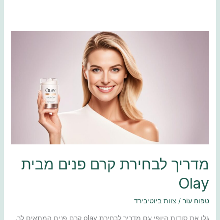
מדריך
לבחירת
קרם
פנים
מבית
Olay
מדריך לבחירת קרם פנים מבית
Olay
טִפּוּחַ עוֹר
/
צוות ביוטיבירד
גלו את סודות היופי עם מדריך לבחירת olay קרם פנים המתאים לך.