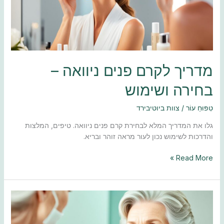
ושימוש
מדריך לקרם פנים ניוואה –
בחירה ושימוש
טִפּוּחַ עוֹר
/
צוות ביוטיבירד
גלו את המדריך המלא לבחירת קרם פנים ניוואה. טיפים, המלצות
והדרכות לשימוש נכון לעור מראה זוהר ובריא.
Read More »
קרם
פנים
מומלץ