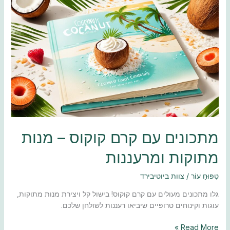
מתכונים
עם
קרם
קוקוס
–
מנות
מתוקות
ומרעננות
מתכונים עם קרם קוקוס – מנות
מתוקות ומרעננות
טִפּוּחַ עוֹר
/
צוות ביוטיבירד
גלו מתכונים מעולים עם קרם קוקוס! בישול קל ויצירת מנות מתוקות,
עוגות וקינוחים טרופיים שיביאו רעננות לשולחן שלכם.
Read More »