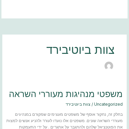
ילוג
תוכן
צוות ביוטיבירד
משפטי
משפטי מנהיגות מעוררי השראה
מנהיגות
מעוררי
Uncategorized
/
צוות ביוטיבירד
השראה
בחלק זה, נחקור אוסף של משפטים מעצימים שמקורם במנהיגים
מעוררי השראה שונים. משפטים אלו נועדו לעורר ולהניע אנשים למצות
את הפוטנציאל שלהם ולהתגבר על אתגרים . על ידי התעמקות