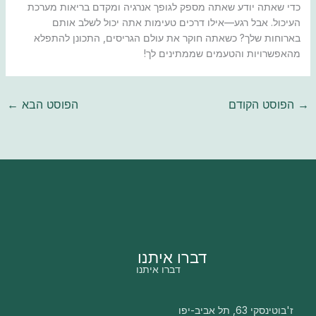
כדי שאתה יודע שאתה מספק לגופך אנרגיה ומקדם בריאות מערכת
העיכול. אבל רגע—אילו דרכים טעימות אתה יכול לשלב אותם
בארוחות שלך? כשאתה חוקר את עולם הגריסים, התכונן להתפלא
מהאפשרויות והטעמים שממתינים לך!
→
הפוסט הקודם
הפוסט הבא
←
דברו איתנו
דברו איתנו
ז'בוטינסקי 63, תל אביב-יפו