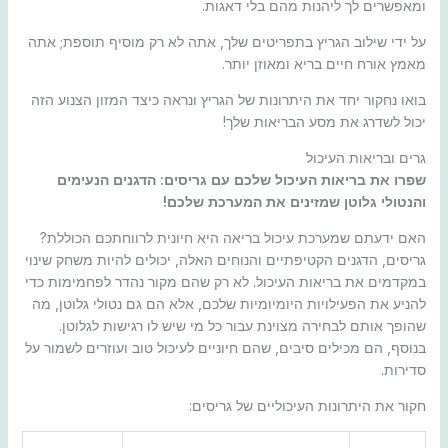
ומאפשרים לך ליהנות מהם בלי דאגות.
על ידי שילוב הגריץ בתפריטים שלך, אתה לא רק מוסיף תוספת; אתה
מאמץ אורח חיים בריא ומאוזן יותר.
בואו נחקור יחד את היתרונות של הגריץ ונראה כיצד המזון הצנוע הזה
יכול לשדרג את מסע הבריאות שלך!
גרים ובריאות העיכול
שפרו את בריאות העיכול שלכם עם גריסים: הדגנים הנעימים
והנטולי גלוטן שמזינים את המערכת שלכם!
האם ידעתם שמערכת עיכול בריאה היא חיונית לרווחתכם הכוללת?
גריסים, הדגנים הקטיפתיים והנוחים האלה, יכולים להיות משחק שינוי
במקדמים את בריאות העיכול. לא רק שהם מקור נהדר לפחמימות כדי
להניע את הפעילויות היומיומיות שלכם, אלא הם גם נטולי גלוטן, מה
שהופך אותם לבחירה מצוינת עבור כל מי שיש לו רגישות לגלוטן.
בנוסף, הם מכילים סיבים, שהם חיוניים לעיכול טוב ועוזרים לשמור על
סדירות.
חקור את היתרונות העיכוליים של גריסים: