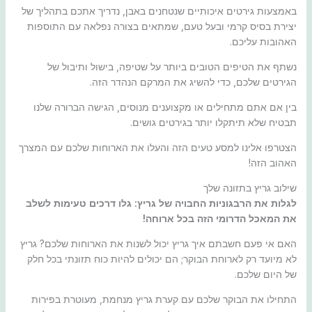
באמצעות גירטים איכותיים שנטחנים באבן, נדריך אתכם בתהליך של
יצירת בסיס קרמי ובעל טעם, שמתאים בצורה נפלאה עם התוספות
האהובות עליכם.
נשתף את הטיפים הטובים ביותר על שטיפה, בישול ותיבול של
הגירטים שלכם, כדי להשיג את המרקם הנהדר הזה.
בין אם אתם מתחילים או מקצוענים מנוסים, הגישה הברורה שלנו
תבטיח שלא תיתקלו יותר בגירטים גושים.
הצטרפו אלינו למסע טעים הזה והעלו את הארוחות שלכם עם המצרך
האהוב הזה!
שילוב גריץ בתזונה שלך
לגלות את הרבגוניות החבויה של גריץ: גלו דרכים טעימות לשלב
את המאכל הדרומי הזה בכל ארוחה!
האם אי פעם חשבתם איך גריץ יכול לשנות את הארוחות שלכם? גריץ
לא מיועד רק לארוחת הבוקר; הם יכולים להיות כוח תזונתי בכל חלק
של היום שלכם.
התחילו את הבוקר שלכם עם קערת גריץ מנחמת, מעוטרת בפירות