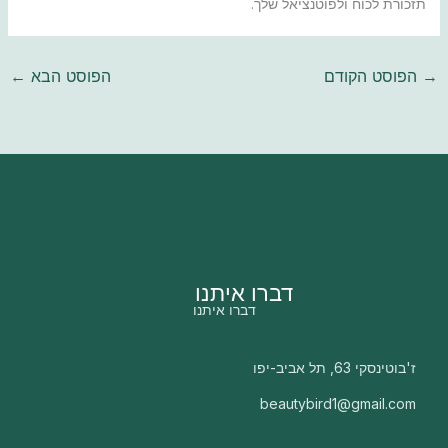
תזכורת לכוח ולפוטנציאל שלך.
→
הפוסט הקודם
הפוסט הבא
←
דברו איתנו
דברו איתנו
ז'בוטינסקי 63, תל אביב-יפו
beautybird1@gmail.com