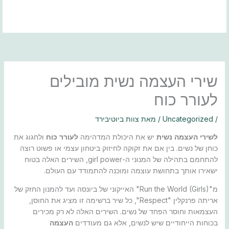
ילוג
תוכן
שירי העצמה נשית מובילים
לעורר כוח
/
Uncategorized
/ מאת
צוות ביוטיבירד
לשירי העצמה נשית
יש את היכולת המדהימה
לעורר כוח
ולחגוג את
כוחן של נשים. בין אם את זקוקה לחיזוק ביטחון עצמי או פשוט רוצה
להתחמם בתהילה של המנוני ה-girl power, השירים האלה בטוח
ישאירו אותך בתחושת עוצמה ומוכנה להתמודד עם העולם.
מ"Run the World (Girls)" האייקוני של ביונסה ועד להמנון החזק של
אריתה פרנקלין "Respect", כל שיר ברשימה זו מציג את החוסן,
העצמאות וחוסר הפחד של נשים. השירים האלה לא רק מכירים
בכוחות הייחודיים שיש לנשים, אלא גם מעודדים
העצמה