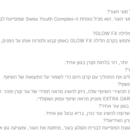
כן, קרם הלילה GLOW FX מתאים לכל 
GLOW ?
כדי להשיג תוצאות מרהיבות, מומלץ להשתמש בקרם הלילה GLOW FX באופן 
תר, רווי בלחות וקורן בגוון אחיד.
ר?
לים את התהליך עם קרם היום כדי לשמור על התוצאות של השיזוף.
משזף?
גוון עור אחיד?
וצה להשיג עור כורן, בריא ובעל גוון אחיד.
B מכיל נוסחה מגוונת המסייעת לבניית הקולגן בעור, מחזקת את העור, ומעניקה ג