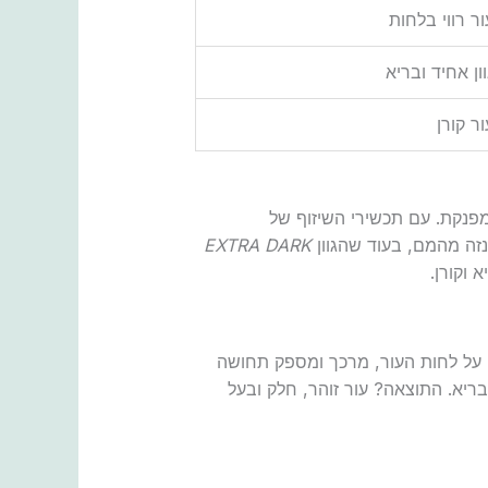
ור רווי בלחות
וון אחיד ובריא
ור קורן
פנקת. עם תכשירי השיזוף של
זה מהמם, בעוד שהגוון
EXTRA DARK
 וקורן.
ה על לחות העור, מרכך ומספק תחושה
ריא. התוצאה? עור זוהר, חלק ובעל