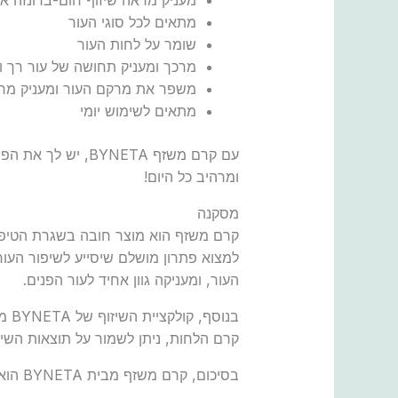
מתאים לכל סוגי העור
שומר על לחות העור
מרכך ומעניק תחושה של עור רך ו
משפר את מרקם העור ומעניק מרא
מתאים לשימוש יומי
עם קרם משזף NETA
ומרהיב כל היום!
מסקנה
למצוא פתרון מושלם שיסייע לשיפור העור
העור, ומעניקה גוון אחיד לעור הפנים.
בנו
קרם הלחות, ניתן לשמור על תוצאות השיזוף
בסיכום, קרם משזף מבית BYNETA הוא הפתרון האידיאלי לטיפוח ולהשגת תוצאות מרהיבות ועור בריא וקורן.