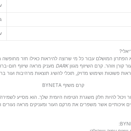
ע
ג
ע
 הפתרון המושלם עבור כל מי שרוצה להיראות כאילו חזר מחופשה מ
ר קורן וזוהר. קרם השיזוף מגוון
DARK
מעניק מראה שיזוף חום-ברונ
אות פשוטות ושימוש מדויק, תוכלי להשיג תוצאות מרהיבות ועור בריא
ר ויכול להיות חלק משגרת הטיפוח היומית שלך. הוא מסייע לשמיר
ם איכותיים אשר משפרים את מרקם העור ומעניקים מראה נעורים וב
שיזוף עמוק ושוקולדי