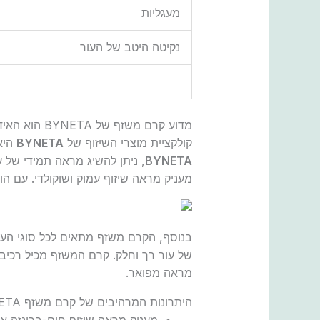
מעגליות
נקיטה היטב של העור
מדוע קרם משזף של BYNETA הוא האידיאלי?
קולקציית מוצרי השיזוף של
BYNETA
היא
BYNETA
, ניתן להשיג מראה תמידי של עו
מעניק מראה שיזוף עמוק ושוקולדי. עם הור
בנוסף, הקרם משזף מתאים לכל סוגי העו
של עור רך וחלק. קרם המשזף מכיל רכיבי
מראה מפואר.
היתרונות המרהיבים של קרם משזף BYNETA:
מעניק מראה שיזוף חום-ברונזה או 