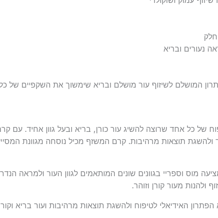
חלק
ה נעורים ובריא
BY, יש לך את הפתרון המושלם לשיזוף עור מושלם ובריא שימשוך את השקפיים ש
 ולהשגת תוצאות מרהיבות. קרם המשזף מכיל נוסחה מגוונת המסייע
סף, קולקציית השיזוף של BYNETA מציעה מוס וספריי בגוונים שונים המותאמים לגוון העור
 ולהנות מעור קורן וזוהר.