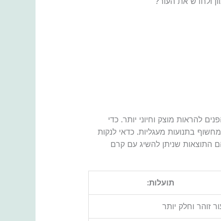
וון ולחדש את העור?
ים לעור הפנים להראות מוצק וחיוני יותר. כדי
חשוף בתנועות מעגליות. כדאי לנקות
 הם התוצאות שניתן להשיג עם קרם
תועלות:
ור זוהר וחלק יותר