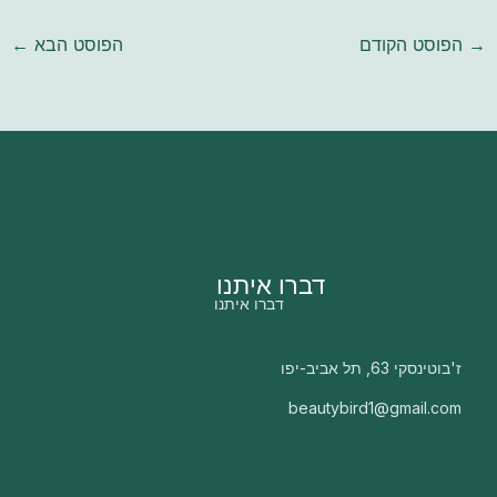
→
הפוסט הקודם
הפוסט הבא
←
דברו איתנו
דברו איתנו
ז'בוטינסקי 63, תל אביב-יפו
beautybird1@gmail.com