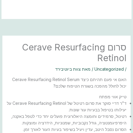
ילוג
תוכן
סרום Cerave Resurfacing
Retinol
/
Uncategorized
/ מאת
צוות ביוטיבירד
האם אי פעם תהיתם כיצד Cerave Resurfacing Retinol Serum
יכול לחולל מהפכה בשגרת הטיפוח שלכם?
טייק אווי מפתח
ד"ר דריי סוקר את סרום רטינול של Cerave Resurfacing Retinol על
יעילותו בטיפול בבעיות עור שונות.
רטינול, סרמידים וחומצה היאלורונית פועלים יחד כדי לטפל באקנה,
היפרפיגמנטציה, גודל נקבוביות, שמנוניות, הידרציה ומוצקות.
הסרום נסבל היטב, עדין ויעיל בשיפור בעיות העור לאורך זמן.