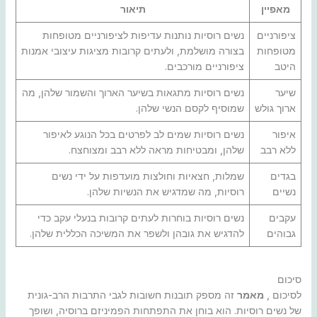
מאפיין
תיאור
ציפורניים
נשים רוסיות נותנות עדיפות לציפורניים מטופחות
מטופחות
בצורה מושלמת, ולעתים קרובות מציגות עיצובי אמנות
היטב
ציפורניים מורכבים.
שיער
נשים רוסיות מתגאות בשיער הארוך והשמור שלהן, מה
ארוך גולש
שמוסיף לקסם הנשי שלהן.
איפור
נשים רוסיות שמים לב לפרטים בכל הנוגע לאיפור
ללא רבב
שלהן, ומבטיחות מראה ללא רבב ומצוחצח.
בגדים
שמלות, חצאיות וחולצות מועדפות על ידי נשים
נשיים
רוסיות, מה שמדגיש את הנשיות שלהן.
עקבים
נשים רוסיות בוחרות לעתים קרובות בנעלי עקב כדי
גבוהים
להדגיש את גובהן ולשפר את המשיכה הכללית שלהן.
סיכום
לסיכום ,
מאמר
זה מספק תובנות חשובות לגבי התרבות הרב-גונית
של נשים רוסיות. הוא בוחן את התפתחות הפמיניזם ברוסיה, ושופך