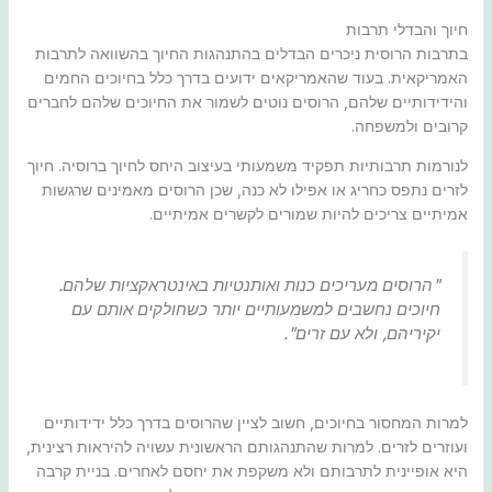
חיוך והבדלי תרבות
בתרבות הרוסית ניכרים הבדלים בהתנהגות החיוך בהשוואה לתרבות
האמריקאית. בעוד שהאמריקאים ידועים בדרך כלל בחיוכים החמים
והידידותיים שלהם, הרוסים נוטים לשמור את החיוכים שלהם לחברים
קרובים ולמשפחה.
לנורמות תרבותיות תפקיד משמעותי בעיצוב היחס לחיוך ברוסיה. חיוך
לזרים נתפס כחריג או אפילו לא כנה, שכן הרוסים מאמינים שרגשות
אמיתיים צריכים להיות שמורים לקשרים אמיתיים.
"הרוסים מעריכים כנות ואותנטיות באינטראקציות שלהם.
חיוכים נחשבים למשמעותיים יותר כשחולקים אותם עם
יקיריהם, ולא עם זרים".
למרות המחסור בחיוכים, חשוב לציין שהרוסים בדרך כלל ידידותיים
ועוזרים לזרים. למרות שהתנהגותם הראשונית עשויה להיראות רצינית,
היא אופיינית לתרבותם ולא משקפת את יחסם לאחרים. בניית קרבה