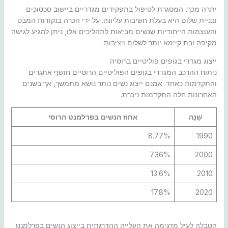
יתרה מכך, המסגרת לטיפול בתפקידים מגדריים ביישוב סכסוכים
ובניית שלום היא בעלת חשיבות עליונה. על ידי הכרה בנקודות המבט
והעוצמות הייחודיות שנשים מביאות לתהליכים אלו, ניתן להגיע לגישה
מקיפה ובת קיימא יותר לשלום ויציבות.
ייצוג מגדרי בגופים פוליטיים ברוסיה
ניתוח ההרכב המגדרי בגופים הפוליטיים הרוסיים חושף אתגרים
והתקדמות כאחד. אמנם ייצוג נשים נותר נושא מתמשך, אך בשנים
האחרונות חלה התקדמות ניכרת.
שָׁנָה
אחוז הנשים בפרלמנט הרוסי
8.77%
1990
7.36%
2000
13.6%
2010
17.8%
2020
הטבלה לעיל מדגימה את העלייה ההדרגתית בייצוג הנשים בפרלמנט