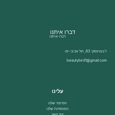
דברו איתנו
דברו איתנו
ז'בוטינסקי 63, תל אביב-יפו
beautybird1@gmail.com
עלינו
הסיפור שלנו
המומחות שלנו
צור קשר