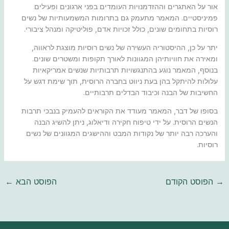
אור על האתגרים וההזדמנויות העומדים בפני ארגונים ופעילים
פמיניסטיים. המאמר מתעמק גם בתרומות המשמעותיות של נשים
רוסיות בתחומים שונים, כולל זכויות אדם, פוליטיקה ומנהל ציבורי.
יתר על כן, ההיסטוריה העשירה של נשים רוסיות מוצגת לראווה,
ומאירה את חוויותיהן המגוונות לאורך תקופות ומשטרים שונים.
בנוסף, המאמר נוגע בהתנגשויות תרבותיות שנשים אמריקאיות
עלולות להיתקל בהן בעת ​​ניווט בחברה הרוסית, תוך שימת דגש על
החשיבות של הבנה וכיבוד הבדלים תרבותיים.
בסופו של דבר, המאמר מעודד את הקוראים להעמיק בנבכי תרבות
הנשים הרוסית. על ידי טיפוח חקירה ודיאלוג, ניתן להשיג הבנה
והערכה רבה יותר של נקודות המבט וההישגים המגוונים של נשים
רוסיות.
→
הפוסט הקודם
הפוסט הבא
←