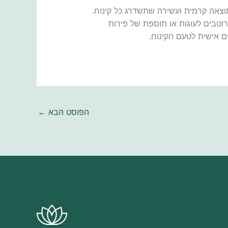
 תוצאה קרמית ועשירה שתשדרג כל קינוח.
וטבים לעוגות או תוספת של פירות
ים אישית לטעם הקינוח.
הפוסט הבא
←