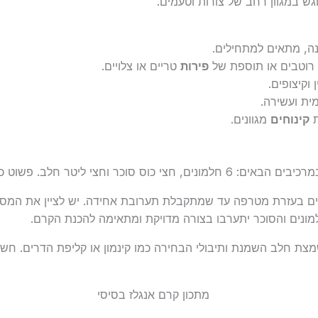
גש במגוון רחב של צורות וטעמים.
ה, מתאים למתחילים.
רוטבים או תוספת של
פירות
טריים או צלויים.
וקיצופים.
ית ועשירה.
ת
קינוחים
מגוונים.
 חצי כוס סוכר וחצי ליטר חלב. פשוט כל כך!
בים בעזרת מטרפה עד שמתקבלת תערובת אחידה. יש לציין את המ
מונים והסוכר יתערבו בצורה מדויקת ומתאימה להכנת הקרם.
 חלב השמנת ותיבולי הבחירה כמו קינמון או קליפת הדרים. חשוב