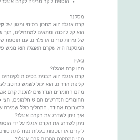
הוספת ליקר מריניה לקרם אנגלז יו
מסקנה
קרם אנגלז הוא מתכון בסיסי ומגוון של
קי
הוא קל להכנה ומתאים למתחילים, תוך ש
של פירות טריים או צלויים. עם תוספת של
המסקנה היא שקרם האנגלז הוא ממש פשוט
FAQ
מהו קרם אנגלז?
קרם אנגלז הוא תבנית בסיסית לקינוחים מס
קליפת הדרים. הוא יכול לשמש כרוטב לעוג
מהם החומרים הנדרשים להכנת קרם אנגל
החומרים הנדרשים 
לתערובת אחידה. התהליך כולל שמירה ע
איך ניתן לשדרג את הקרם אנגלז?
ניתן לשדרג את הקרם אנגלז על ידי הוספת
ליקרים או תוספות בעלות נפח לתת טוויסט 
מהי המסקנה מהכנת קרם אנגלז?