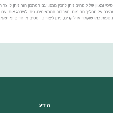
י ומגוון של קינוחים ניתן להכין ממנו. עם המתכון הזה ניתן לייצר
ירה על תהליך החימום והערבוב המתאימים. ניתן לשדרג אותו עם ר
ספות כמו שוקולד או ליקרים, ניתן ליצור טוויסטים מיוחדים ומותאמ
הידע