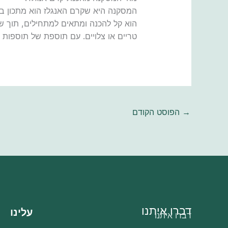
המסקנה היא שקרם האנגלז הוא מתכון בסיס
הוא קל להכנה ומתאים למתחילים, תוך שמ
טריים או צלויים. עם תוספת של תוספות נו
→
הפוסט הקודם
דברו איתנו
עלינו
דברו איתנו