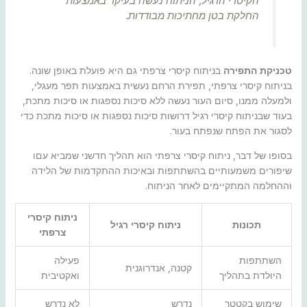
הקיסרי הרגיל, הניתוח נעשה בעיקר באמצעות
החלקת בטן מחתיכות מבודדות.
טכניקת התפירה
בניתוח קיסרי צרפתי גם היא פועלת באופן שונה.
בניתוח קיסרי צרפתי, תפירת הרחם נעשית באמצעות תפר מעגלי,
ולמעלה ממנו, סיום העור נעשה ללא סיכות נספגות או סיכות מתכת,
בעוד שבניתוח קיסרי רגיל דרושות סיכות נספגות או סיכות מתכת כדי
לסגור את הפתח שנפתח בעור.
בסופו של דבר, ניתוח קיסרי צרפתי הוא תהליך חדשני שמביא עםו
שיפורים משמעותיים בהשתתפות ובאיכות ההתקדמות של הלידה
וההחלמה המתקיימים לאחר הניתוח.
ניתוח קיסרי
תכונות
ניתוח קיסרי רגיל
צרפתי
השתתפות
פעילה
קטנה, אנדרוגנית
היולדת בתהליך
ואקטיבית
שימוש בקטטר
נדרש
לא נדרש