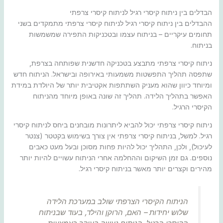
הבדלים בין ניתוח קיסרי רגיל לניתוח קיסרי צרפתי
ההבדלים בין ניתוח קיסרי רגיל לניתוח קיסרי צרפתי מתמקדים בשני
תחומים עיקריים – בניתוח עצמו ובטכניקות התפירה שמשמשות
בניתוח.
ניתוח קיסרי צרפתי מתבצע בטכניקה חדשנית שפותחה בצרפת,
שתפסה תהליך התפשטות משמעותי באירופה ובישראל. הניתוח חדש
ומיוחד כיוון שהוא מעניק השתתפות אקטיבית יותר של היולדת במידת
האפשר בתהליך הלידה. תהליך זה שונה באופן מיוחד מהניתוח
הקיסרי הרגיל.
ניתוח קיסרי צרפתי יכול להביא ליתרונות מובחנים ביחס לניתוח קיסרי
רגיל. למשל, בניתוח קיסרי צרפתי אין צורך בשימוש בקטטר (צנטר
לעיכול), ולכן, התהליך יכול להיות פחות מסוכן ובעל מעט כאבים
נוספים. גם זמן השיקום וההחלמה אחרי הניתוח עשויים להיות יותר
מהירים וקצרים יותר מאשר בניתוח קיסרי רגיל.
הניתוח הקיסרי הצרפתי שולב במערכת הלידה
שלוש יחידות – האם, הרוקן והילד, בעוד שבניתוח