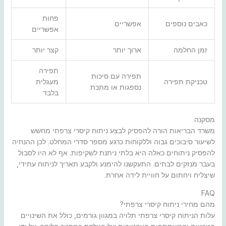
פחות
כאבים נוספים
אפשריים
אפשריים
זמן החלמה
ארוך יותר
קצר יותר
תפירה
תפירה עם סיכות
טכניקת תפירה
מעגלית
נספגות או מתכת
בלבד
מסקנה
משרד הבריאות הורה להפסיק לבצע ניתוח קיסרי צרפתי מחשש
לשיעור סיבוכים גבוה וללקוחות כרגע מספר סדרי המחלט. לכן ההנחיה
להפסיק ניתוחים כאלה היא בלתי ניתנת לשקיפות. אף לא היו לסבול
בעבר מנזקים לבתים. התעקשנו להימנע ולקבע תאריך לניתוח עתידי,
שיצליח ויחתום על חוויית לידה אחרת.
FAQ
מהם מחירי ניתוח קיסרי צרפתי?
עלות הניתוח קיסרי צרפתי תלויה במגוון גורמים, כולל את השינויים