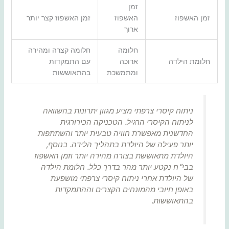
זמן
זמן האשפוז
האשפוז
זמן האשפוז קצר יותר
ארוך
חלומה
חלומה קצרה ומהירה
חלומת הילדה
ארוכה
עם התמקדות
ומתמשכת
בהתאוששות
ניתוח קיסרי צרפתי מציע מגוון יתרונות בהשוואה
לניתוח הקיסרי הרגיל. הטכניקה הכירורגית
החדשנית מאפשרת חוויה טבעית יותר והשתתפות
יותר פעילה של היולדת בתהליך הלידה. בנוסף,
היולדת מתאוששת בצורה מהירה יותר וזמן האשפוז
בבי"ח נקטע יותר מהר בדרך כלל. חלומת הילדה
של היולדת אחרי ניתוח קיסרי צרפתי מושפעת
באופן חיובי מהמונחים הקצרים וההתמקדות
בהתאוששות.