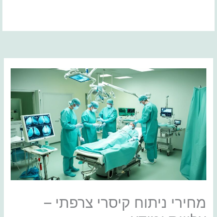
ילוג
תוכן
מחירי ניתוח קיסרי צרפתי –