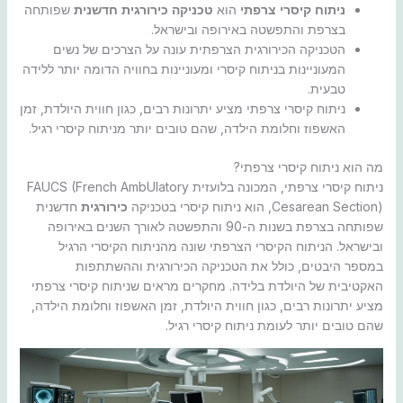
ניתוח קיסרי צרפתי
הוא
טכניקה כירורגית חדשנית
שפותחה
בצרפת והתפשטה באירופה ובישראל.
הטכניקה הכירורגית הצרפתית עונה על הצרכים של נשים
המעוניינות בניתוח קיסרי ומעוניינות בחוויה הדומה יותר ללידה
טבעית.
ניתוח קיסרי צרפתי מציע יתרונות רבים, כגון חווית היולדת, זמן
האשפוז וחלומת הילדה, שהם טובים יותר מניתוח קיסרי רגיל.
מה הוא ניתוח קיסרי צרפתי?
ניתוח קיסרי צרפתי, המכונה בלועזית FAUCS (French AmbUlatory
Cesarean Section), הוא ניתוח קיסרי בטכניקה
כירורגית
חדשנית
שפותחה בצרפת בשנות ה-90 והתפשטה לאורך השנים באירופה
ובישראל. הניתוח הקיסרי הצרפתי שונה מהניתוח הקיסרי הרגיל
במספר היבטים, כולל את הטכניקה הכירורגית וההשתתפות
האקטיבית של היולדת בלידה. מחקרים מראים שניתוח קיסרי צרפתי
מציע יתרונות רבים, כגון חווית היולדת, זמן האשפוז וחלומת הילדה,
שהם טובים יותר לעומת ניתוח קיסרי רגיל.