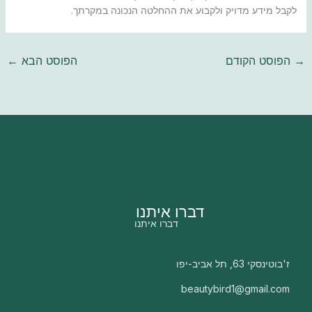
לקבל מידע מדויק ולקבוע את ההחלטה הנכונה במקרתך.
→
הפוסט הקודם
הפוסט הבא
←
דברו איתנו
דברו איתנו
ז'בוטינסקי 63, תל אביב-יפו
beautybird1@gmail.com