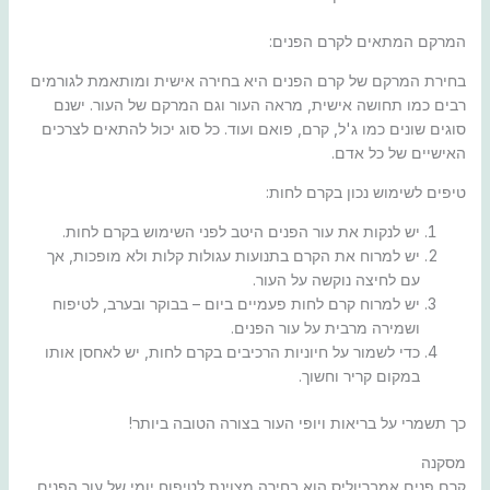
המרקם המתאים לקרם הפנים:
בחירת המרקם של קרם הפנים היא בחירה אישית ומותאמת לגורמים
רבים כמו תחושה אישית, מראה העור וגם המרקם של העור. ישנם
סוגים שונים כמו ג'ל, קרם, פואם ועוד. כל סוג יכול להתאים לצרכים
האישיים של כל אדם.
טיפים לשימוש נכון בקרם לחות:
יש לנקות את עור הפנים היטב לפני השימוש בקרם לחות.
יש למרוח את הקרם בתנועות עגולות קלות ולא מופכות, אך
עם לחיצה נוקשה על העור.
יש למרוח קרם לחות פעמיים ביום – בבוקר ובערב, לטיפוח
ושמירה מרבית על עור הפנים.
כדי לשמור על חיוניות הרכיבים בקרם לחות, יש לאחסן אותו
במקום קריר וחשוך.
כך תשמרי על בריאות ויופי העור בצורה הטובה ביותר!
מסקנה
קרם פנים אמבריוליס הוא בחירה מצוינת לטיפוח יומי של עור הפנים