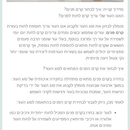
מדריך קנייה: איך לבחור קרם פנים?
האם העור שלי צריך קרם לחות לפנים?
מומלץ לבחון את סוג העור ולקבוע אם העור צריך תוספת לחות בעזרת
קרם פנים.
עורים שממש יבשים ומתים צריכים קרם לחות יום יומי
לשמירה על עור רך ומרוכז. בנוסף, בעלי עור שומני הרבה פעמים
חוששים שקרם לחות מתאים להוספת לחות נוספת, אך קרמים
ספציפיים יכולים לשמש גם בשורות הגורמות ליצירת עור שומני יותר
נקי ונטול זיעה מיותרת.
איך לבחור את קרם הפנים המתאים לסוג העור?
בחירה בקרם פנים מתאים מתחילה בחקירה איכותית של סוג העור.
במשך ארבעה שבועות מומלץ לקבוע את סוג העור על ידי בדיקת
רגישות העור, שמנות טבעיות בעור ורגישות לקרני השמש.
לאחר מכן, ניתן לעבור לבחירת קרם הפנים בהתאמה לסוג העור:
לעור יבש: בחרו בקרם פנים המכיל לחות ייחודית ורכיבים כמו
אלוורה או רכיבי פרותאין המסייעים לשמירה על לחות העור
ומזינים אותו.