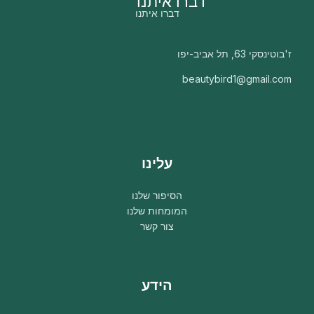
דברו איתנו
דברו איתנו
ז'בוטינסקי 63, תל אביב-יפו
beautybird1@gmail.com
עלינו
הסיפור שלנו
המומחות שלנו
צור קשר
הידע