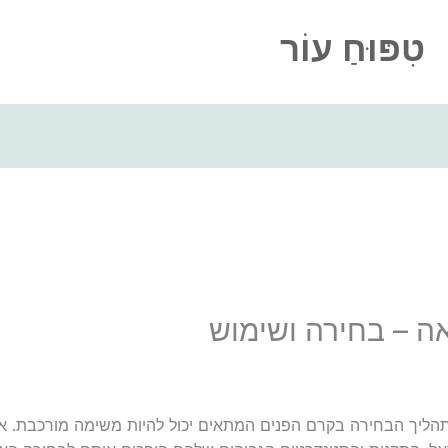
טִפּוּחַ עוֹר
אה – בחירה ושימוש
הליך הבחירה בקרם הפנים המתאים יכול להיות משימה מורכבת. אך