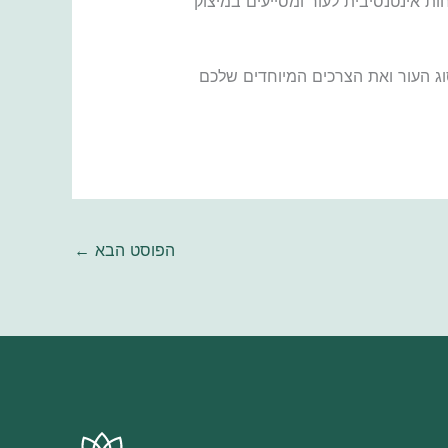
טידים, ויטמין B ועוד. רכיבים אלו מספקים לחות אינטנסיבית לעור ומסייעים במיצוק
וג העור ואת הצרכים המיוחדים שלכם
הפוסט הבא
←