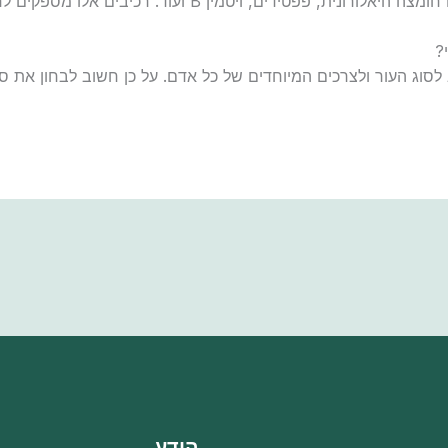
הקרמים לפנים ניוואה מכילים רכיבים כמו חומצה היאלורונית, פפ
?
סוג העור ולצרכים המיוחדים של כל אדם. על כן חשוב לבחון את ס
הידע