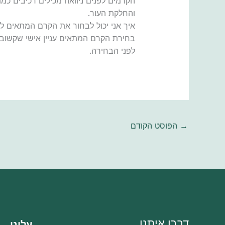
והחלקת העור.
איך אני יכול לבחור את הקרם המתאים לי
בחירת הקרם המתאים עניין אישי שקשוב ל
לפני הבחירה.
→
הפוסט הקודם
דברו איתנו
עלינו