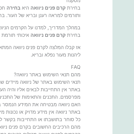
מסקנה
בחירת
קרם פנים ניוואה
היא
בחירה
חכמ
ותורמים למראה רענן ובריא של העור. ב
במהלך המדריך, למדנו על הקרמים הניוו
בחירת
קרם פנים ניוואה
איכותי תורמת ל
אז קבלו המלצה לקרם פנים ניוואה המתאי
ליהנות מעור נפלא ובריא.
FAQ
מהם תנאי השימוש באתר ניוואה?
תנאי השימוש באתר של ניוואה מיידים 
באתר אין התחייבות לבאים אליו והיה ה
מפרסמים. התכנים והתאימות של התכנים נ
האם ניוואה מבטיחה את המידע הנמסר 
באתר ניוואה אין מידע מדויק או נכונות מ
כל סוחר בתושבתו או התחייבות בקשר לנ
מהם הרכיבים החשובים בקרם פנים ניווא