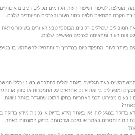
ה ומומלצת לטיפוח ושיפור העור. הקרמים מכילים רכיבים איכותיים
חירת הקרם המתאים תלויה בסוג העור ובצרכים המיוחדים שלכם.
אה המובילים שכוללים רכיבים מבוססי טבע העוזרים בשיפור מראה 
טיפוח העור ומתאימה לצרכים האישיים שלכם.
ם ביותר לעור ומתפקד כיום במדריך זה והתחילו להשתמש בו בטיפו
שהמשתמשים בעת הגלישה באתר יכולים להתרחש בשינוי כללי המשמע
עוסקים ומפעילים ביוואה אינם אחראים על התמכרות או ספק או נ
ובעים מפירוט תכני האחריות בתקן התוכן שהוגדר באתר ניוואה.
באתר?
ידע בדוקה בנוגע לזה. אין באתר מידע בדיוק או נכונות מידע בדוקה 
תונים הנמסרים באתר או טיבם ועדכנותם בדיוק המונחות באתר.
ה?