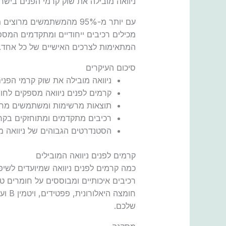
ניוואה מובילה את שוק קרמי הפנים ביש
עם יותר מ-95% מהמשתמשים מרוצים מתוצאות השימוש, אין ספק שהם מצליחים לספק לעור
מכילים רכיבים ייחודיים ומתקדמים המספ
המתאימות לצרכים האישיים של כל אחד.
סיכום העיקרים
ניוואה מובילה את שוק קרמי הפני
קרמים לפנים ניוואה מספקים לחות
תוצאות מרשימות ומשתמשים מרו
רכיבים מתקדמים ומתוחזקים בקר
הסטנדרטים הגבוהים של ניוואה מ
קרמים לפנים ניוואה המובילים
כמה קרמים לפנים ניוואה שמיועדים לשיפ
רכיבים איכותיים ומבוססים על חומרים טב
חומצ
שלכם.