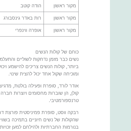
מקור ראשון
הודה קוטב
מקור ראשון
רות באדר גינסבורג
מקור ראשון
אופרה ווינפרי
כוחם של קולות הנשים
נשים כבר מזמן נדחקות לשוליים והתעלמו 
ביותר, קולות הנשים צריכים להישמע ויכ
ומוכיחה שקול אחד יכול להצית שינוי.
אודר לורד, סופרת ופעילה בולטת, מדגי
קולן, הן שוברות מחסומים ויוצרות חברה מכ
טרנספורמטיבי.
רבקה ווסט, סופרת פמיניסטית פורצת דר
שהקולות של נשים חיוניים בתמיכה בשווי
בנורמות החברתיות ולהילחם למען זכויות 