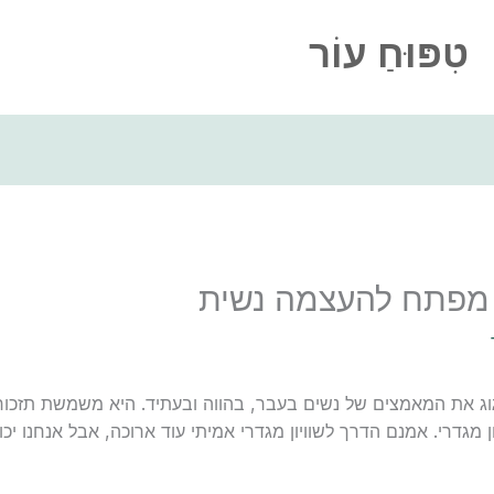
טִפּוּחַ עוֹר
מפתח להעצמה נשית
גוג את המאמצים של נשים בעבר, בהווה ובעתיד. היא משמשת תזכ
גדרי. אמנם הדרך לשוויון מגדרי אמיתי עוד ארוכה, אבל אנחנו יכו