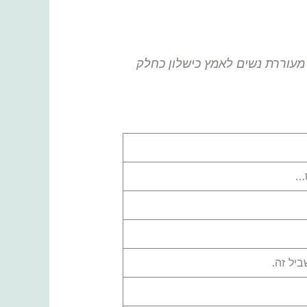
 מעוררת נשים לאמץ כישלון כחלק
ס…
יל זה.