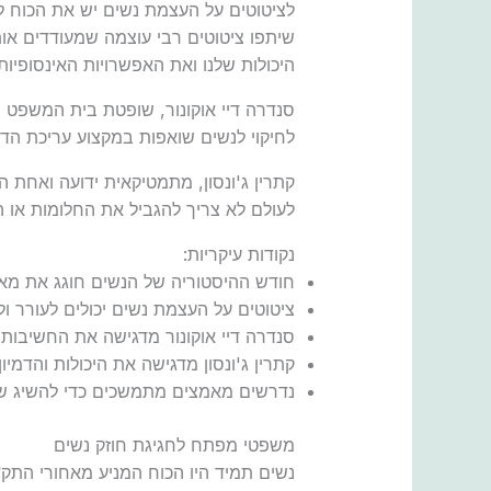
לציטוטים על העצמת נשים יש את הכוח לע
שיתפו ציטוטים רבי עוצמה שמעודדים אותנ
היכולות שלנו ואת האפשרויות האינסופיות 
סנדרה דיי אוקונור, שופטת בית המשפט
לחיקוי לנשים שואפות במקצוע עריכת הדין
קתרין ג'ונסון, מתמטיקאית ידועה ואחת 
לעולם לא צריך להגביל את החלומות או ה
נקודות עיקריות:
חודש ההיסטוריה של הנשים חוגג את מאמ
ציטוטים על העצמת נשים יכולים לעורר ול
סנדרה דיי אוקונור מדגישה את החשיבות
קתרין ג'ונסון מדגישה את היכולות והדמיון
נדרשים מאמצים מתמשכים כדי להשיג שווי
משפטי מפתח לחגיגת חוזק נשים
נשים תמיד היו הכוח המניע מאחורי התקד