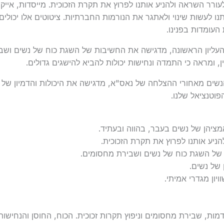
ורר השראה ולהניע אותנו לפרוץ את תקרת הזכוכית. מייסדות, אייקו
ו לעשות שינוי ולאתגר את הנורמות החברתיות. ציטוטים אלו יכולים 
העומדות בפנינו.
 העליון הראשונה, מדגישה את החשיבות של השגת כוח של נשים וש
, ומראה כי התמדה ונחישות יכולות להביא להישגים גדולים.
הנשים מאחורי ההצלחה של נאס"א, מדגישה את היכולות והדמיון של 
פוטנציאל שלנו.
ציהן של נשים בעבר, בהווה ובעתיד.
הניע אותנו לפרוץ את תקרת הזכוכית.
 של השגת כוח של נשים ושבירת מחסומים.
 של נשים.
ון מגדרי אמיתי.
מות, שבירת מחסומים וניפוץ תקרות זכוכית. הכוח, החוסן והנחישו