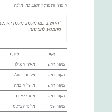
אופרה ווינפרי: לחשוב כמו מלכה
"תחשוב כמו מלכה. מלכה לא מפחד
מהמסע להצלחה.
מָקוֹר
מְחַבֵּר
מקור ראשון
מאיה אנג'לו
מקור ראשון
אלינור רוזוולט
מקור ראשון
מישל אובמה
מקור ראשון
אסתי לאודר
מקור שני
מלינדה גייטס