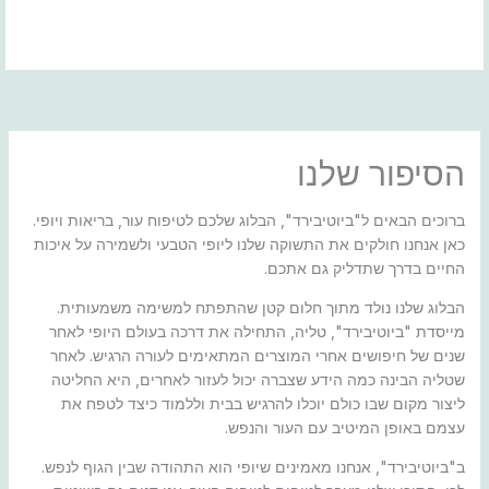
ילוג
תוכן
הסיפור שלנו
ברוכים הבאים ל"ביוטיבירד", הבלוג שלכם לטיפוח עור, בריאות ויופי.
כאן אנחנו חולקים את התשוקה שלנו ליופי הטבעי ולשמירה על איכות
החיים בדרך שתדליק גם אתכם.
הבלוג שלנו נולד מתוך חלום קטן שהתפתח למשימה משמעותית.
מייסדת "ביוטיבירד", טליה, התחילה את דרכה בעולם היופי לאחר
שנים של חיפושים אחרי המוצרים המתאימים לעורה הרגיש. לאחר
שטליה הבינה כמה הידע שצברה יכול לעזור לאחרים, היא החליטה
ליצור מקום שבו כולם יוכלו להרגיש בבית וללמוד כיצד לטפח את
עצמם באופן המיטיב עם העור והנפש.
ב"ביוטיבירד", אנחנו מאמינים שיופי הוא התהודה שבין הגוף לנפש.