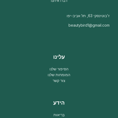
דברו איתנו
ז'בוטינסקי 63, תל אביב-יפו
beautybird1@gmail.com
עלינו
הסיפור שלנו
המומחות שלנו
צור קשר
הידע
בְּרִיאוּת