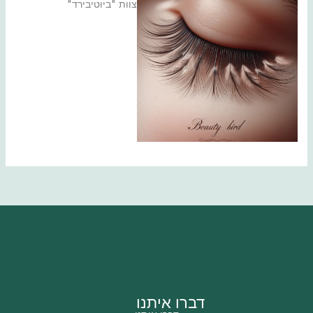
צוות "ביוטיבירד"
דברו איתנו