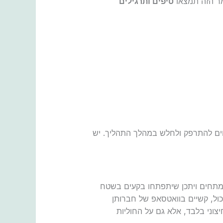
מר הזה תמצאו
טיפים ותרגילים
עשוים להתרפק ולחלש במהלך התהליך. יש
נמתחים ויתכן שיתפתחו בקעים בשטח
ול, קשיים בוואטסאפ של חברותן
צוני בלבד, אלא גם על החוליות