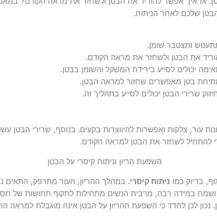
טן. אז איך אפשר להוריד את הבטן ולשחזר את מראה הקודם? במא
הבטן שלכם לאחר הניתוח.
תעטש ותצטבר שומן.
וריד את הבטן ולשחזר את מראה הקודם.
אימה יכולים לסייע בירידת המשקל והשומן בבטן.
מתיחת בטן מאפשרים שחזור למראה הבטן.
זוק שרירי הבטן יכולים לסייע בתהליך זה.
רונות עור, צלקות ואפשרות להיווצרות בקעים. בנוסף, שרירי הבטן 
י להתחיל לשחזר את הבטן למראה הקודם.
ף, בדיוק כמו
ניתוח קיסרי
. במהלך ההריון, העור מתרפק, התאים 
י ושמח במידה רבה, מרבית הנשים מתחילות לתקוף תחושות של תסכ
כון לכן לחדד כי השפעת ההריון על הבטן אינה מוגבלת למראה החי