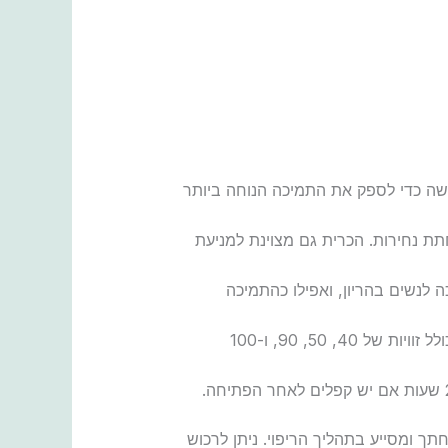
מישה כדי לספק את התמיכה הנוחה ביותר
תת נחירות. הכרית גם מצוינת למניעת
 לנשים בהריון, ואפילו כהתמיכה
: הכרית עשויה מקצף פרימיום וכיסוי כותנה איכותי, נוח לשטיפה. העיצוב המשולש שלה כולל זוויות של 40, 50, 90, ו-100
ך ומסייע בתהליך הריפוי. ניתן לרכוש