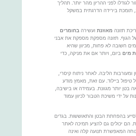
ר לגודלו לפני ההריון מהר יותר. תהליך
ת, תומכת בירידה הדרגתית במשקל
יכת תזונה
מאוזנת
ועשירה
בחומרים
 של הגוף. תזונה מספקת מספקת את אבני
ים חשובה לא פחות, מכיוון שהיא
ביום, ויותר אם את מניקה, כדי
מעורבות הליבה. לאחר ניתוח קיסרי,
טיפול ביילוד. עם זאת, מאמץ מודע
 בטן יותר מגוונת. בעמידה או בישיבה,
ת על ידי משיכת הטבור לכיוון עמוד
סייע בהפחתת הבטן והתאוששות. בגדים
. הם יכולים גם להציע תמיכה לאתר
נוחה המאפשרת תנועה קלה ואינה