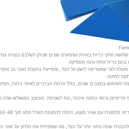
ת שלושה חלקי כריות בזוויות ושיפועים שונים שניתן לשלבם בצורה ג
 בהם כרית אחת אינה מספיקה.
 מעולה למי שמעדיפה לישון על הצד, ומסייעת בהקלת כאבי גב והפח
קת למיטה.
ה לשימוש במצבים שונים, כולל הרמת הברכיים לאחר ניתוח, תמיכה
ית עם אוויר מוצא, ויכולה להתנפח לגודל מלא תוך 24-48 שעות אם יש קפלים לאחר הפתיחה.
להבטיח שינה נוחה יותר על הצד, מה שמפחית את הלחץ על אזור החת