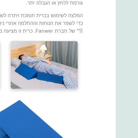
גורמת ללחץ או הגבלה יתר.
המלצה לשימוש בכרית תומכת ויתרה לשי
1)” של חברת Fanwer. כרית זו מציעה מספר יתרונות ייחודיים שהופכים אותה לבחירה מצוינת עבור נשים אחרי ניתוח קיסרי.