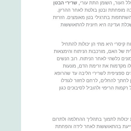
ל העור, השומן התת עורי,
שרירי הבטן
בה מופחתת ובטן בולטת לאחר ההריון.
השתתפות בתרגילי בטן מאומצים. הזרזת
שכלת ועדינה היא חיונית להתאוששות
קיסרי היא מתי הן יכולות להתחיל
 של האם, מורכבות הניתוח והימצאות
ונים כלשהי לאחר הניתוח. רוב הנשים
לו מקדמות את זרימת הדם, מונעות
ים ספציפית לשרירי הליבה עד שהרופא
לחתך להחלים, לרחם לחזור לגודלו
רקמות הריפוי ולהוביל לסיבוכים כגון
יכולות לתמוך בתהליך ההחלמה ולתרום
סייעת בהתאוששות לאחר לידה והפחתת