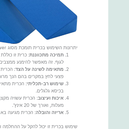
יתרונות השימוש בכרית תומכת מסוג Fanwer
תמיכה מתכווננת
: כרית זו כולל
לגוף. זה מאפשר להימנע ממצבים
מתאימה לשינה על הצד
: הכרית
פצעי לחץ במקרים בהם הנך מרות
שימוש רב-תכליתי
: הכרית מתאימ
בכיסא גלגלים.
איכות ועיצוב
מעלות, ואורך של 20 אינץ’.
אריזה והובלה
: הכרית מגיעה באריזה פלסט
שימוש בכרית זו יכול להקל על ההחלמה ו